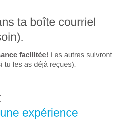
ans ta boîte courriel
oin).
nce facilitée!
Les autres suivront
i tu les as déjà reçues).
t
 une expérience