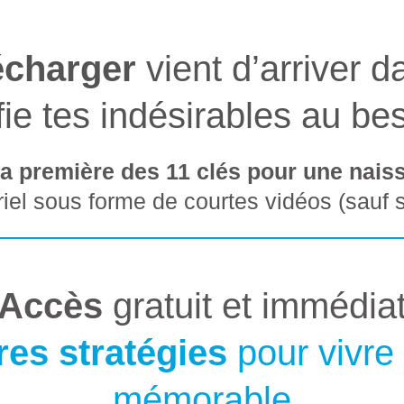
lécharger
vient d’arriver d
ifie tes indésirables au bes
 première des 11 clés pour une naissa
riel sous forme de courtes vidéos (sauf s
Accès
gratuit et immédia
res stratégies
pour vivre
mémorable